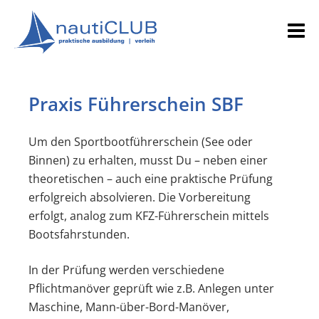
Direkt
NAUTICLUB
Praktische Bootsfahrschule
zum
M
PRAXIS
Inhalt
Praxis Führerschein SBF
Um den Sportbootführerschein (See oder
Binnen) zu erhalten, musst Du – neben einer
theoretischen – auch eine praktische Prüfung
erfolgreich absolvieren. Die Vorbereitung
erfolgt, analog zum KFZ-Führerschein mittels
Bootsfahrstunden.
In der Prüfung werden verschiedene
Pflichtmanöver geprüft wie z.B. Anlegen unter
Maschine, Mann-über-Bord-Manöver,